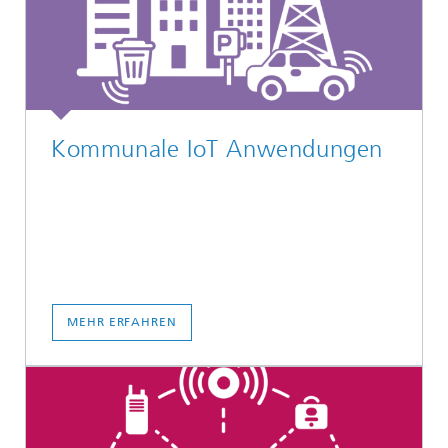
Kommunale IoT Anwendungen
MEHR ERFAHREN