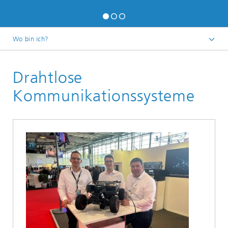
Wo bin ich?
Startseite
Drahtlose
Kommunikationssysteme