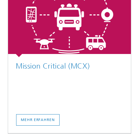
Mission Critical (MCX)
MEHR ERFAHREN