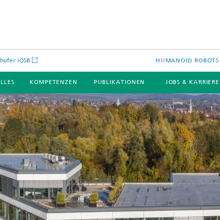
hofer IOSB
HUMANOID ROBOTS 
LLES
KOMPETENZEN
PUBLIKATIONEN
JOBS & KARRIER