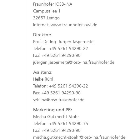
Fraunhofer IOSB-INA
Campusallee 1
32657 Lemgo
Internet: www.fraunhofer-owl.de
Direktor:
Prof. Dr.-Ing. Jürgen Jasperneite
Telefon: +49 5261 94290-22
Fax: +49 5261 94290-90
juergen.jasperneite@iosb-ina.fraunhofer.de
Assistenz:
Heike Rühl
Telefon: +49 5261 94290-22
Fax: +49 5261 94290-90
sek-ina@iosb.fraunhofer.de
Marketing und PR:
Mischa Gutknecht-Stöhr
Telefon: +49 5261 94290-35
Fax: +49 5261 94290-90
mischa.gutknecht-stoehr@iosb-ina.fraunhofer.de