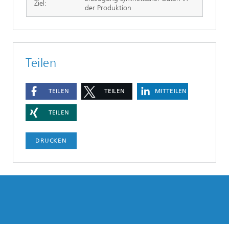
Ziel:
der Produktion
Teilen
TEILEN
TEILEN
MITTEILEN
TEILEN
DRUCKEN