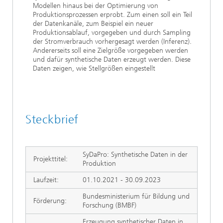
Modellen hinaus bei der Optimierung von
Produktionsprozessen erprobt. Zum einen soll ein Teil
der Datenkanäle, zum Beispiel ein neuer
Produktionsablauf, vorgegeben und durch Sampling
der Stromverbrauch vorhergesagt werden (Inferenz).
Andererseits soll eine Zielgröße vorgegeben werden
und dafür synthetische Daten erzeugt werden. Diese
Daten zeigen, wie Stellgrößen eingestellt
Steckbrief
SyDaPro: Synthetische Daten in der
Projekttitel:
Produktion
Laufzeit:
01.10.2021 - 30.09.2023
Bundesministerium für Bildung und
Förderung:
Forschung (BMBF)
Erzeugung synthetischer Daten in