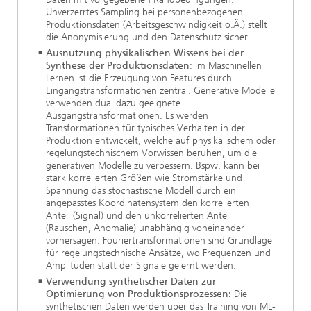
Unverzerrtes Sampling bei personenbezogenen
Produktionsdaten (Arbeitsgeschwindigkeit o.Ä.) stellt
die Anonymisierung und den Datenschutz sicher.
Ausnutzung physikalischen Wissens bei der
Synthese der Produktionsdaten
: Im Maschinellen
Lernen ist die Erzeugung von Features durch
Eingangstransformationen zentral. Generative Modelle
verwenden dual dazu geeignete
Ausgangstransformationen. Es werden
Transformationen für typisches Verhalten in der
Produktion entwickelt, welche auf physikalischem oder
regelungstechnischem Vorwissen beruhen, um die
generativen Modelle zu verbessern. Bspw. kann bei
stark korrelierten Größen wie Stromstärke und
Spannung das stochastische Modell durch ein
angepasstes Koordinatensystem den korrelierten
Anteil (Signal) und den unkorrelierten Anteil
(Rauschen, Anomalie) unabhängig voneinander
vorhersagen. Fouriertransformationen sind Grundlage
für regelungstechnische Ansätze, wo Frequenzen und
Amplituden statt der Signale gelernt werden.
Verwendung synthetischer Daten zur
Optimierung von Produktionsprozessen:
Die
synthetischen Daten werden über das Training von ML-