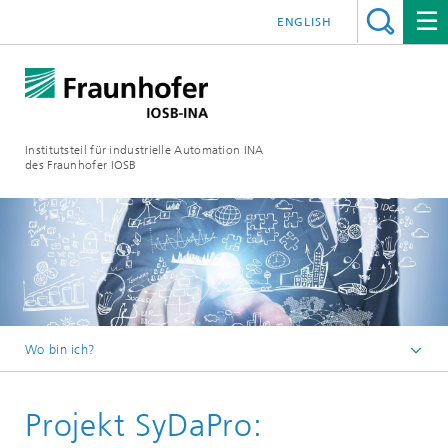
ENGLISH
Institutsteil für industrielle Automation INA
des Fraunhofer IOSB
Wo bin ich?
Startseite
Projekt SyDaPro:
Maschinelles Lernen