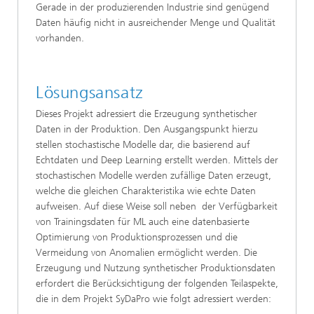
Gerade in der produzierenden Industrie sind genügend
Daten häufig nicht in ausreichender Menge und Qualität
vorhanden.
Lösungsansatz
Dieses Projekt adressiert die Erzeugung synthetischer
Daten in der Produktion. Den Ausgangspunkt hierzu
stellen stochastische Modelle dar, die basierend auf
Echtdaten und Deep Learning erstellt werden. Mittels der
stochastischen Modelle werden zufällige Daten erzeugt,
welche die gleichen Charakteristika wie echte Daten
aufweisen. Auf diese Weise soll neben der Verfügbarkeit
von Trainingsdaten für ML auch eine datenbasierte
Optimierung von Produktionsprozessen und die
Vermeidung von Anomalien ermöglicht werden. Die
Erzeugung und Nutzung synthetischer Produktionsdaten
erfordert die Berücksichtigung der folgenden Teilaspekte,
die in dem Projekt SyDaPro wie folgt adressiert werden: