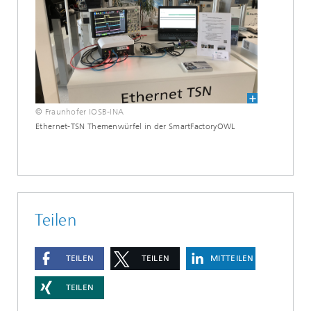
© Fraunhofer IOSB-INA
Ethernet-TSN Themenwürfel in der SmartFactoryOWL
Teilen
TEILEN
TEILEN
MITTEILEN
TEILEN