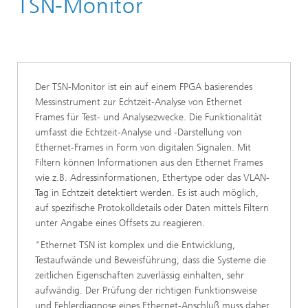
TSN-Monitor
TSN Testlab
Der TSN-Monitor ist ein auf einem FPGA basierendes
Messinstrument zur Echtzeit-Analyse von Ethernet
Frames für Test- und Analysezwecke. Die Funktionalität
umfasst die Echtzeit-Analyse und -Darstellung von
Ethernet-Frames in Form von digitalen Signalen. Mit
Filtern können Informationen aus den Ethernet Frames
wie z.B. Adressinformationen, Ethertype oder das VLAN-
Tag in Echtzeit detektiert werden. Es ist auch möglich,
auf spezifische Protokolldetails oder Daten mittels Filtern
unter Angabe eines Offsets zu reagieren.
"Ethernet TSN ist komplex und die Entwicklung,
Testaufwände und Beweisführung, dass die Systeme die
zeitlichen Eigenschaften zuverlässig einhalten, sehr
aufwändig. Der Prüfung der richtigen Funktionsweise
und Fehlerdiagnose
eines Ethernet-Anschluß muss daher