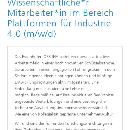
Wissenschaftliche*r
Mitarbeiter*in im Bereich
Plattformen für Industrie
4.0 (m/w/d)
Das Fraunhofer IOSB-INA bietet ein überaus attraktives
Arbeitsumfeld in einer hochinnovativen Schlüsselbranche.
Sie arbeiten in einem engagierten Führungsteam, in dem
Sie Ihre eigenen Ideen einbringen können und künftige
Entwicklungsrichtungen aktiv mitgestalten. Eine
Einbindung in die akademische Lehre ist
möglich. Regelmäßige, auf Ihre individuellen Bedürfnisse
angepasste Weiterbildungen und eine bestmögliche
technische Ausstattung sind ebenso selbstverständlich
wie eine von Kollegialität geprägte Unternehmenskultur.
Wir sind eine der führenden Forschungseinrichtungen in
dem Technologie-Netzwerk „Intelligente technische