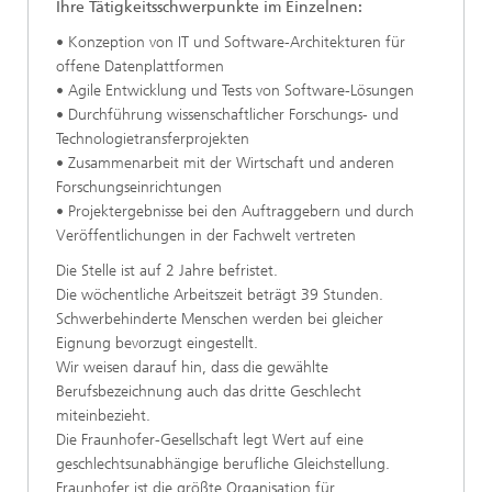
Ihre Tätigkeitsschwerpunkte im Einzelnen:
• Konzeption von IT und Software-Architekturen für
offene Datenplattformen
• Agile Entwicklung und Tests von Software-Lösungen
• Durchführung wissenschaftlicher Forschungs- und
Technologietransferprojekten
• Zusammenarbeit mit der Wirtschaft und anderen
Forschungseinrichtungen
• Projektergebnisse bei den Auftraggebern und durch
Veröffentlichungen in der Fachwelt vertreten
Die Stelle ist auf 2 Jahre befristet.
Die wöchentliche Arbeitszeit beträgt 39 Stunden.
Schwerbehinderte Menschen werden bei gleicher
Eignung bevorzugt eingestellt.
Wir weisen darauf hin, dass die gewählte
Berufsbezeichnung auch das dritte Geschlecht
miteinbezieht.
Die Fraunhofer-Gesellschaft legt Wert auf eine
geschlechtsunabhängige berufliche Gleichstellung.
Fraunhofer ist die größte Organisation für