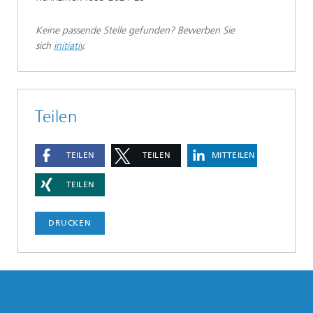
Keine passende Stelle gefunden? Bewerben Sie
sich
initiativ
.
Teilen
TEILEN
TEILEN
MITTEILEN
TEILEN
DRUCKEN