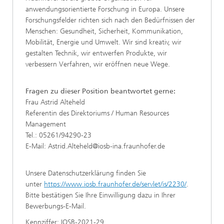
anwendungsorientierte Forschung in Europa. Unsere
Forschungsfelder richten sich nach den Bedürfnissen der
Menschen: Gesundheit, Sicherheit, Kommunikation,
Mobilität, Energie und Umwelt. Wir sind kreativ, wir
gestalten Technik, wir entwerfen Produkte, wir
verbessern Verfahren, wir eröffnen neue Wege.
Fragen zu dieser Position beantwortet gerne:
Frau Astrid Alteheld
Referentin des Direktoriums / Human Resources
Management
Tel.: 05261/94290-23
E-Mail: Astrid.Alteheld@iosb-ina.fraunhofer.de
Unsere Datenschutzerklärung finden Sie
unter
https://www.iosb.fraunhofer.de/servlet/is/2230/
.
Bitte bestätigen Sie Ihre Einwilligung dazu in Ihrer
Bewerbungs-E-Mail.
Kennziffer: IOSB-2021-29