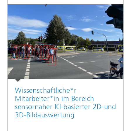
Wissenschaftliche*r
Mitarbeiter*in im Bereich
sensornaher KI-basierter 2D-und
3D-Bildauswertung