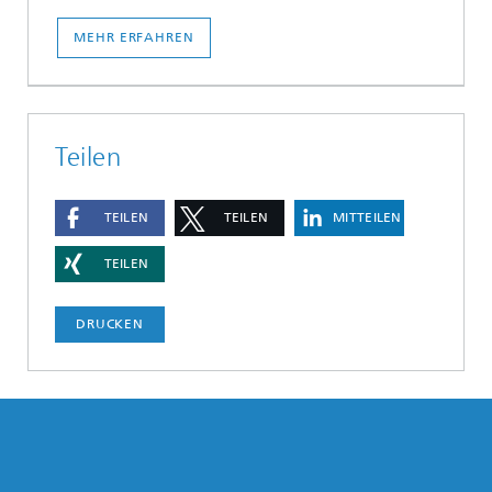
MEHR ERFAHREN
Teilen
TEILEN
TEILEN
MITTEILEN
TEILEN
DRUCKEN