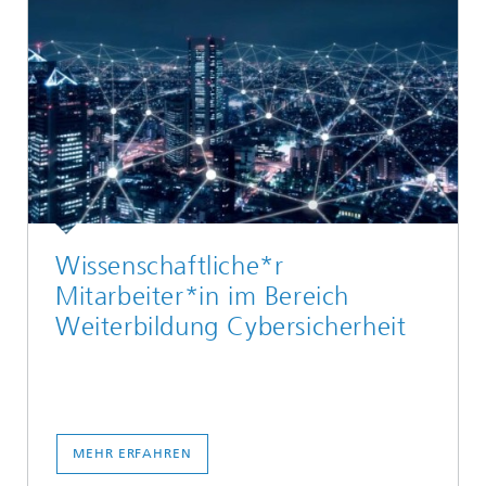
Wissenschaftliche*r
Mitarbeiter*in im Bereich
Weiterbildung Cybersicherheit
MEHR ERFAHREN