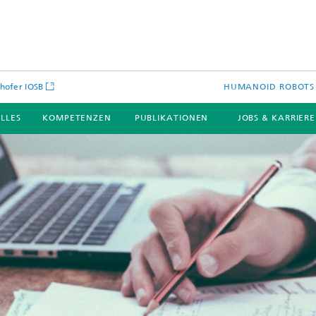
hofer IOSB
HUMANOID ROBOTS 
LLES
KOMPETENZEN
PUBLIKATIONEN
JOBS & KARRIER