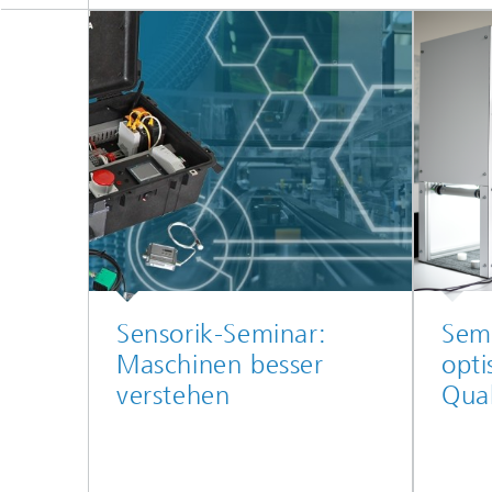
Sensorik-Seminar:
Semi
Maschinen besser
opti
verstehen
Qual