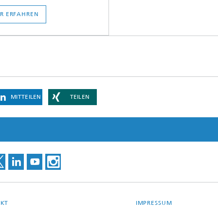
R ERFAHREN
MITTEILEN
TEILEN
KT
IMPRESSUM