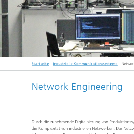
Startseite
Industrielle Kommunikationssysteme
Networ
Network Engineering
Durch die zunehmende Digitalisierung von Produktionss
die Komplexität von industriellen Netzwerken. Das Ne