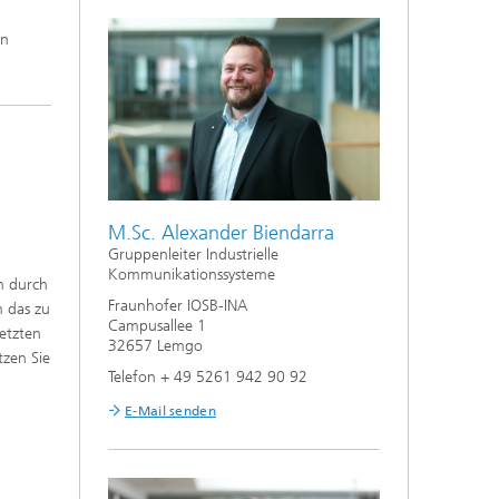
en
M.Sc. Alexander Biendarra
Gruppenleiter Industrielle
Kommunikationssysteme
h durch
Fraunhofer IOSB-INA
m das zu
Campusallee 1
etzten
32657 Lemgo
zen Sie
Telefon + 49 5261 942 90 92
E-Mail senden