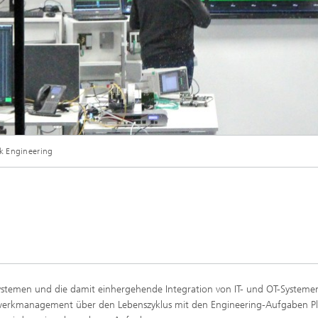
k Engineering
ystemen und die damit einhergehende Integration von IT- und OT-Systemen
tzwerkmanagement über den Lebenszyklus mit den Engineering-Aufgaben P