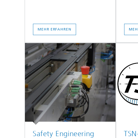
MEHR ERFAHREN
MEH
Safety Engineering
TSN-