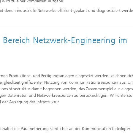
 wird zu einer komplexen Aufgabe.
 denen industrielle Netzwerke effizient geplant und diagnostiziert werd
 Bereich Netzwerk-Engineering im
nen Produktions- und Fertigungsanlagen eingesetzt werden, zeichnen sic
bei gleichzeitig effizienter Nutzung von Kommunikationsressourcen aus. U
tionsinfrastruktur damit begonnen werden, das Zusammenspiel aus einges
en Datenraten und Netzwerkressourcen zu berücksichtigen. Wir unterstüt
der Auslegung der Infrastruktur.
haltet die Parametrierung sämtlicher an der Kommunikation beteiligter