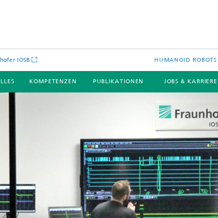
hofer IOSB
HUMANOID ROBOTS 
LLES
KOMPETENZEN
PUBLIKATIONEN
JOBS & KARRIER