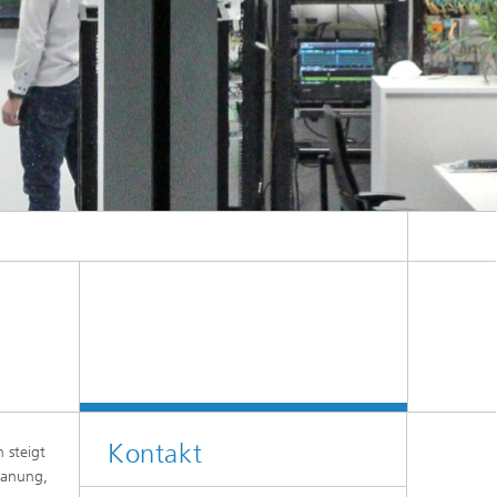
Kontakt
 steigt
lanung,