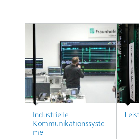
Industrielle
Lei
Kommunikationssyste
me