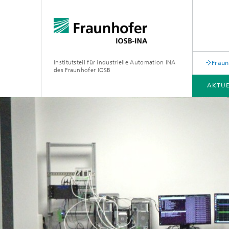
Institutsteil für industrielle Automation INA
Fraun
des Fraunhofer IOSB
AKTUE