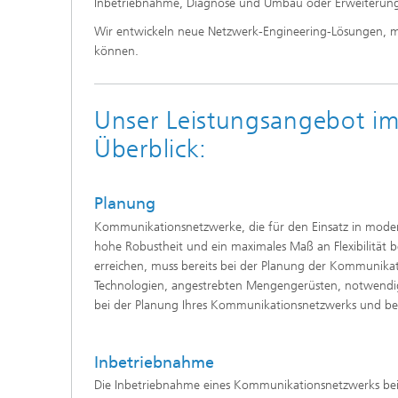
Inbetriebnahme, Diagnose und Umbau oder Erweiterung
Wir entwickeln neue Netzwerk-Engineering-Lösungen, mit
können.
Unser Leistungsangebot im
Überblick:​
Planung
Kommunikationsnetzwerke, die für den Einsatz in moder
hohe Robustheit und ein maximales Maß an Flexibilität 
erreichen, muss bereits bei der Planung der Kommunika
Technologien, angestrebten Mengengerüsten, notwendig
bei der Planung Ihres Kommunikationsnetzwerks und bei 
Inbetriebnahme
Die Inbetriebnahme eines Kommunikationsnetzwerks bein