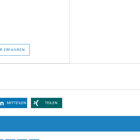
R ERFAHREN
MITTEILEN
TEILEN