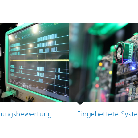
stungsbewertung
Eingebettete Syst