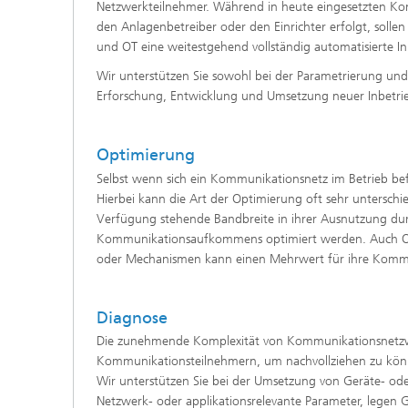
Netzwerkteilnehmer. Während in heute eingesetzten Ko
den Anlagenbetreiber oder den Einrichter erfolgt, soll
und OT eine weitestgehend vollständig automatisierte 
Wir unterstützen Sie sowohl bei der Parametrierung un
Erforschung, Entwicklung und Umsetzung neuer Inbetr
Optimierung
Selbst wenn sich ein Kommunikationsnetz im Betrieb bef
Hierbei kann die Art der Optimierung oft sehr unterschi
Verfügung stehende Bandbreite in ihrer Ausnutzung dur
Kommunikationsaufkommens optimiert werden. Auch Opt
oder Mechanismen kann einen Mehrwert für ihre Kommu
Diagnose
Die zunehmende Komplexität von Kommunikationsnetzwe
Kommunikationsteilnehmern, um nachvollziehen zu könn
Wir unterstützen Sie bei der Umsetzung von Geräte- od
Netzwerk- oder applikationsrelevante Parameter, legen G