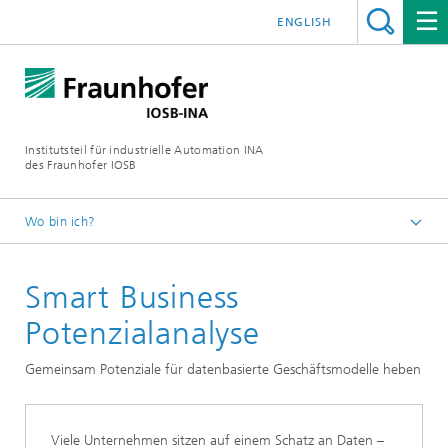
ENGLISH
Institutsteil für industrielle Automation INA
des Fraunhofer IOSB
Wo bin ich?
Startseite
Smart Business
Datenbasierte Wertschöpfung
Potenzialanalyse
Gemeinsam Potenziale für datenbasierte Geschäftsmodelle heben
Viele Unternehmen sitzen auf einem Schatz an Daten –