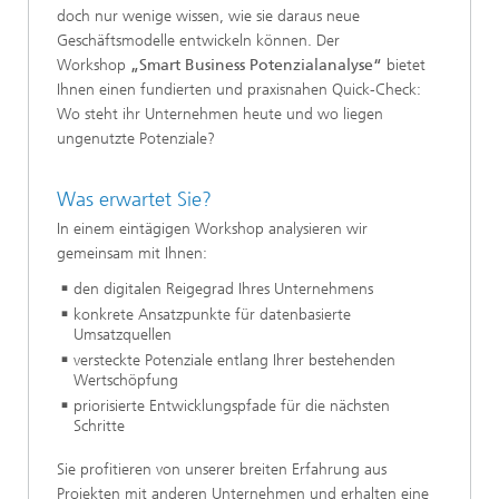
doch nur wenige wissen, wie sie daraus neue
Geschäftsmodelle entwickeln können. Der
Workshop
„Smart Business Potenzialanalyse“
bietet
Ihnen einen fundierten und praxisnahen Quick-Check:
Wo steht ihr Unternehmen heute und wo liegen
ungenutzte Potenziale?
Was erwartet Sie?
In einem eintägigen Workshop analysieren wir
gemeinsam mit Ihnen:
den digitalen Reigegrad Ihres Unternehmens
konkrete Ansatzpunkte für datenbasierte
Umsatzquellen
versteckte Potenziale entlang Ihrer bestehenden
Wertschöpfung
priorisierte Entwicklungspfade für die nächsten
Schritte
Sie profitieren von unserer breiten Erfahrung aus
Projekten mit anderen Unternehmen und erhalten eine