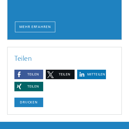
MEHR ERFAHREN
Teilen
TEILEN
TEILEN
MITTEILEN
TEILEN
DRUCKEN