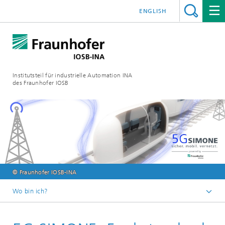
ENGLISH
Institutsteil für industrielle Automation INA
des Fraunhofer IOSB
© Fraunhofer IOSB-INA
Wo bin ich?
Startseite
Aktuelles