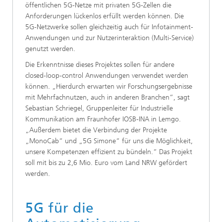
öffentlichen 5G-Netze mit privaten 5G-Zellen die
Anforderungen lückenlos erfüllt werden können. Die
5G-Netzwerke sollen gleichzeitig auch für Infotainment-
Anwendungen und zur Nutzerinteraktion (Multi-Service)
genutzt werden.
Die Erkenntnisse dieses Projektes sollen für andere
closed-loop-control Anwendungen verwendet werden
können. „Hierdurch erwarten wir Forschungsergebnisse
mit Mehrfachnutzen, auch in anderen Branchen“, sagt
Sebastian Schriegel, Gruppenleiter für Industrielle
Kommunikation am Fraunhofer IOSB-INA in Lemgo.
„Außerdem bietet die Verbindung der Projekte
„MonoCab“ und „5G Simone“ für uns die Möglichkeit,
unsere Kompetenzen effizient zu bündeln.“ Das Projekt
soll mit bis zu 2,6 Mio. Euro vom Land NRW gefördert
werden.
5G für die