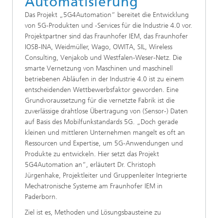
Automatisierung
Das Projekt „5G4Automation“ bereitet die Entwicklung
von 5G-Produkten und -Services für die Industrie 4.0 vor.
Projektpartner sind das Fraunhofer IEM, das Fraunhofer
IOSB-INA, Weidmüller, Wago, OWITA, SIL, Wireless
Consulting, Venjakob und Westfalen-Weser-Netz. Die
smarte Vernetzung von Maschinen und maschinell
betriebenen Abläufen in der Industrie 4.0 ist zu einem
entscheidenden Wettbewerbsfaktor geworden. Eine
Grundvoraussetzung für die vernetzte Fabrik ist die
zuverlässige drahtlose Übertragung von (Sensor-) Daten
auf Basis des Mobilfunkstandards 5G. „Doch gerade
kleinen und mittleren Unternehmen mangelt es oft an
Ressourcen und Expertise, um 5G-Anwendungen und
Produkte zu entwickeln. Hier setzt das Projekt
5G4Automation an“, erläutert Dr. Christoph
Jürgenhake, Projektleiter und Gruppenleiter Integrierte
Mechatronische Systeme am Fraunhofer IEM in
Paderborn.
Ziel ist es, Methoden und Lösungsbausteine zu