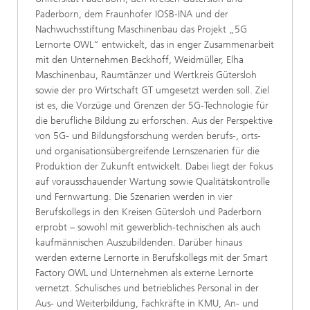
Paderborn, dem Fraunhofer IOSB-INA und der
Nachwuchsstiftung Maschinenbau das Projekt „5G
Lernorte OWL“ entwickelt, das in enger Zusammenarbeit
mit den Unternehmen Beckhoff, Weidmüller, Elha
Maschinenbau, Raumtänzer und Wertkreis Gütersloh
sowie der pro Wirtschaft GT umgesetzt werden soll. Ziel
ist es, die Vorzüge und Grenzen der 5G-Technologie für
die berufliche Bildung zu erforschen. Aus der Perspektive
von 5G- und Bildungsforschung werden berufs-, orts-
und organisationsübergreifende Lernszenarien für die
Produktion der Zukunft entwickelt. Dabei liegt der Fokus
auf vorausschauender Wartung sowie Qualitätskontrolle
und Fernwartung. Die Szenarien werden in vier
Berufskollegs in den Kreisen Gütersloh und Paderborn
erprobt – sowohl mit gewerblich-technischen als auch
kaufmännischen Auszubildenden. Darüber hinaus
werden externe Lernorte in Berufskollegs mit der Smart
Factory OWL und Unternehmen als externe Lernorte
vernetzt. Schulisches und betriebliches Personal in der
Aus- und Weiterbildung, Fachkräfte in KMU, An- und