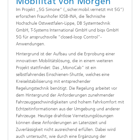
Mobilität von Morgen
Im Projekt „5G Simone“ („sicher.mobil.vernetzt mit 5G“)
erforschen Fraunhofer IOSB-INA, die Technische
Hochschule Ostwestfalen-Lippe, DB Systemtechnik
GmbH, T-Systems International GmbH und biqx GmbH
5G für anspruchsvolle “closed-loop Control”-
Anwendungen.
Hintergrund ist der Aufbau und die Erprobung einer
innovativen Mobilitätslösung, die in einem weiteren
Projekt stattfindet: Das „MonoCab“ ist ein
selbstfahrendes Einschienen-Shuttle, welches eine
Kreiselstabilisierung mit entsprechender
Regelungstechnik benötigt. Die Regelung arbeitet vor
dem Hintergrund der Anforderungen zunehmender
Fahrzeuggeschwindigkeiten und hohem Fahrkomfort mit
Echtzeitinformationen aus der Umgebung und anderer
Fahrzeuge. Heutige drahtlose Vernetzungslösungen
können diese Anforderungen an Latenzzeit und
Zuverlässigkeit nicht ausreichend erfüllen. Dabei wird
auch untersucht, wie durch eine Ergänzung der