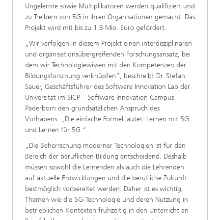
Ungelernte sowie Multiplikatoren werden qualifiziert und
zu Treibern von 5G in ihren Organisationen gemacht. Das
Projekt wird mit bis zu 1,6 Mio. Euro gefördert.
„Wir verfolgen in diesem Projekt einen interdisziplinären
und organisationsübergreifenden Forschungsansatz, bei
dem wir Technologiewissen mit den Kompetenzen der
Bildungsforschung verknüpfen“, beschreibt Dr. Stefan
Sauer, Geschäftsführer des Software Innovation Lab der
Universität im SICP – Software Innovation Campus
Paderborn den grundsätzlichen Anspruch des
Vorhabens. „Die einfache Formel lautet: Lernen mit 5G
und Lernen für 5G.“
„Die Beherrschung moderner Technologien ist für den
Bereich der beruflichen Bildung entscheidend. Deshalb
müssen sowohl die Lernenden als auch die Lehrenden
auf aktuelle Entwicklungen und die berufliche Zukunft
bestmöglich vorbereitet werden. Daher ist es wichtig,
Themen wie die 5G-Technologie und deren Nutzung in
betrieblichen Kontexten frühzeitig in den Unterricht an