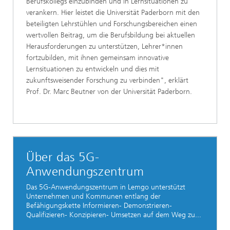
Berufskollegs einzubinden und in Lernsituationen zu
verankern. Hier leistet die Universität Paderborn mit den
beteiligten Lehrstühlen und Forschungsbereichen einen
wertvollen Beitrag, um die Berufsbildung bei aktuellen
Herausforderungen zu unterstützen, Lehrer*innen
fortzubilden, mit ihnen gemeinsam innovative
Lernsituationen zu entwickeln und dies mit
zukunftsweisender Forschung zu verbinden", erklärt
Prof. Dr. Marc Beutner von der Universität Paderborn.
Über das 5G-
Anwendungszentrum
Das 5G-Anwendungszentrum in Lemgo unterstützt
Unternehmen und Kommunen entlang der
Befähigungskette Informieren- Demonstrieren-
Qualifizieren- Konzipieren- Umsetzen auf dem Weg zu...