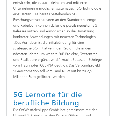
entwickeln, die es auch kleineren und mittleren
Unternehmen ermöglichen systematisch 5G-Technologie
einzusetzen. Die bereits bestehenden 5G
Forschungsinfrastrukturen an den Standorten Lemgo
und Paderborn können dafür die jeweils neuesten 5G-
Releases nutzen und ermöglichen so die Umsetzung
konkreter Anwendungen mit neuesten Technologien.
„Das Vorhaben ist die Initialzündung für eine
strategische 5G-Initiative in der Region, die in den
nächsten Jahren um weitere FuE-Projekte, Testzentren
und Reallabore ergänzt wird,“ macht Sebastian Schriegel
vom Fraunhofer IOSB-INA deutlich. Das Verbundprojekt
5G4Automation soll vom Land NRW mit bis zu 2,5
Millionen Euro gefördert werden.
5G Lernorte für die
berufliche Bildung
Die OstWestfalenLippe GmbH hat gemeinsam mit der
Universität Paderborn, den Kreisen Gütersloh und