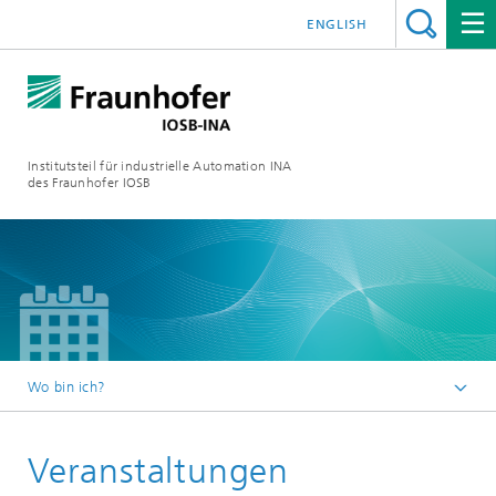
ENGLISH
Institutsteil für industrielle Automation INA
des Fraunhofer IOSB
Wo bin ich?
Startseite
Veranstaltungen