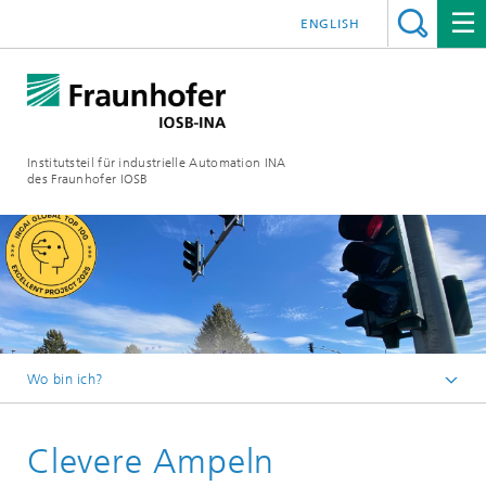
ENGLISH
Institutsteil für industrielle Automation INA
des Fraunhofer IOSB
Wo bin ich?
Startseite
Clevere Ampeln
Aktuelles