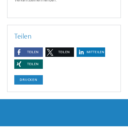
Verkehrsteilnehmenden.“
Teilen
TEILEN
TEILEN
MITTEILEN
TEILEN
DRUCKEN